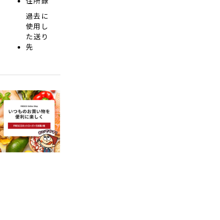
住所録
過去に
使用し
た送り
先