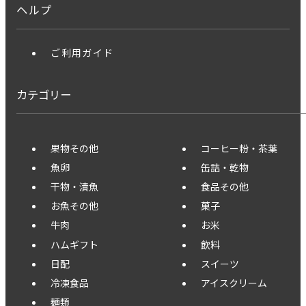
ヘルプ
ご利用ガイド
カテゴリー
果物その他
コーヒー粉・茶葉
魚卵
缶詰・乾物
干物・漬魚
食品その他
お魚その他
菓子
牛肉
お米
ハムギフト
飲料
日配
スイーツ
冷凍食品
アイスクリーム
麺類