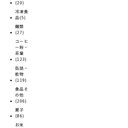
(20)
冷凍食
品(5)
麺類
(27)
コーヒ
ー粉・
茶葉
(123)
缶詰・
乾物
(119)
食品そ
の他
(206)
菓子
(86)
お米