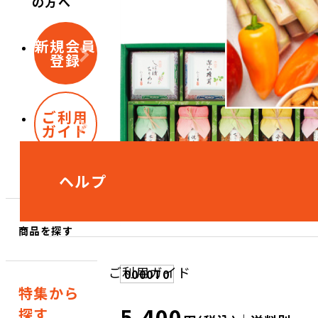
の方へ
新規会員
登録
ご利用
ガイド
ヘルプ
商品を探す
ご利用ガイド
0000T0
特集から
5,400
探す