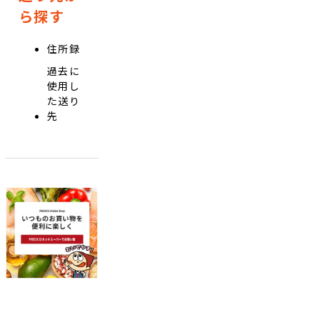
ら探す
住所録
過去に
使用し
た送り
先