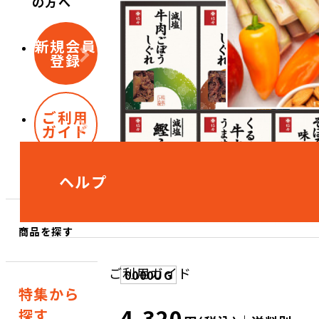
の方へ
新規会員
登録
ご利用
ガイド
ヘルプ
商品を探す
ご利用ガイド
0000UG
特集から
4,320
探す