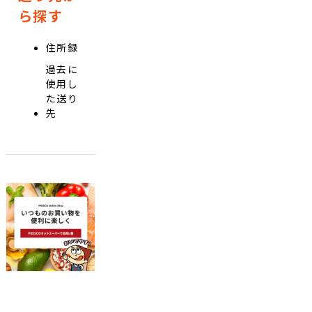
ら探す
住所録
過去に
使用し
た送り
先