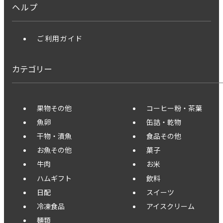
ヘルプ
ご利用ガイド
カテゴリー
果物その他
コーヒー粉・茶葉
魚卵
缶詰・乾物
干物・漬魚
食品その他
お魚その他
菓子
牛肉
お米
ハムギフト
飲料
日配
スイーツ
冷凍食品
アイスクリーム
麺類