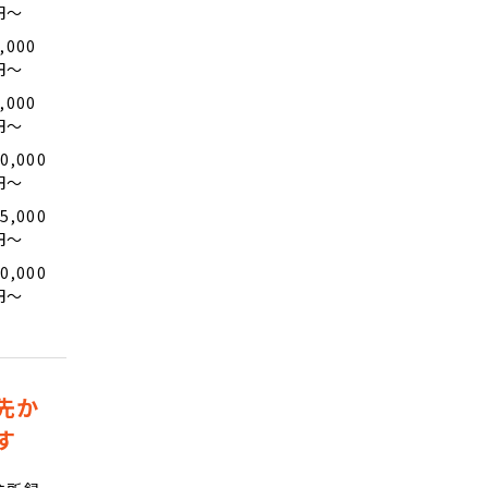
円〜
,000
円〜
,000
円〜
0,000
円〜
5,000
円〜
0,000
円〜
先か
す