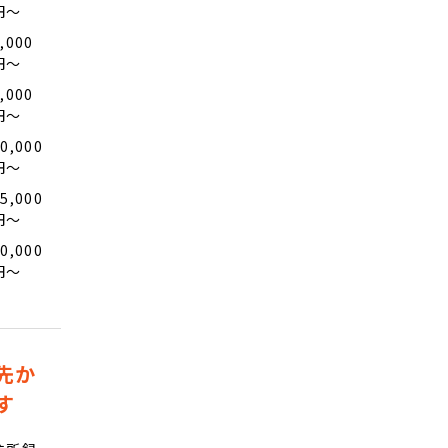
円〜
,000
円〜
,000
円〜
0,000
円〜
5,000
円〜
0,000
円〜
先か
す