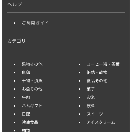
ヘルプ
ご利用ガイド
カテゴリー
果物その他
コーヒー粉・茶葉
魚卵
缶詰・乾物
干物・漬魚
食品その他
お魚その他
菓子
牛肉
お米
ハムギフト
飲料
日配
スイーツ
冷凍食品
アイスクリーム
麺類