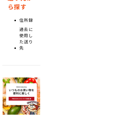
ら探す
住所録
過去に
使用し
た送り
先