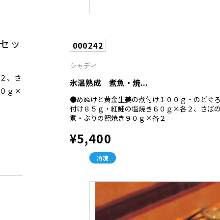
セッ
000242
シャディ
２、さ
氷温熟成 煮魚・焼...
０ｇ×
●めぬけと黄金生姜の煮付け１００ｇ・のどぐ
付け８５ｇ・紅鮭の塩焼き６０ｇ×各２、さば
煮・ぶりの照焼き９０ｇ×各２
¥5,400
冷凍