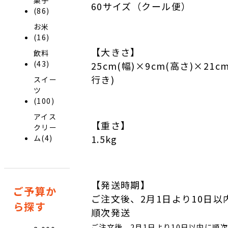
60サイズ（クール便）
(86)
お米
(16)
【大きさ】
飲料
(43)
25cm(幅)×9cm(高さ)×21c
行き)
スイー
ツ
(100)
アイス
【重さ】
クリー
1.5kg
ム(4)
【発送時期】
ご予算か
ご注文後、2月1日より10日以
ら探す
順次発送
ご注文後、2月1日より10日以内に順