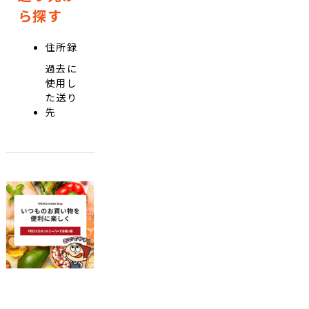
ら探す
住所録
過去に
使用し
た送り
先