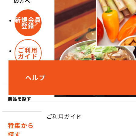
の方へ
新規会員
登録
ご利用
ガイド
ヘルプ
商品を探す
ご利用ガイド
特集から
探す