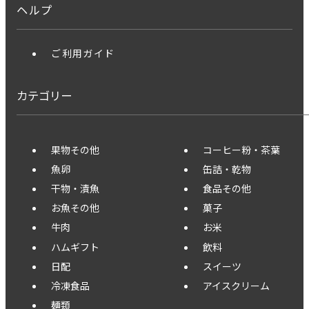
ヘルプ
ご利用ガイド
カテゴリー
果物その他
コーヒー粉・茶葉
魚卵
缶詰・乾物
干物・漬魚
食品その他
お魚その他
菓子
牛肉
お米
ハムギフト
飲料
日配
スイーツ
冷凍食品
アイスクリーム
麺類