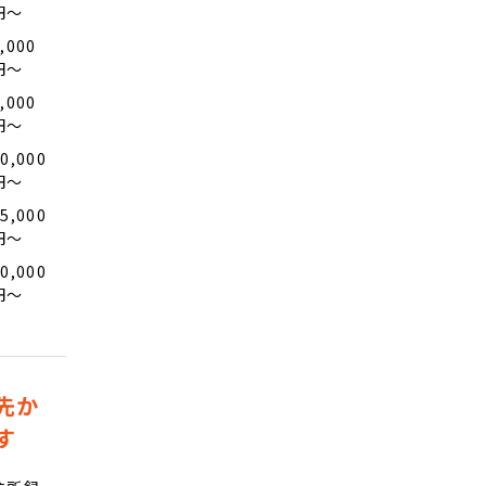
円〜
,000
円〜
,000
円〜
0,000
円〜
5,000
円〜
0,000
円〜
先か
す