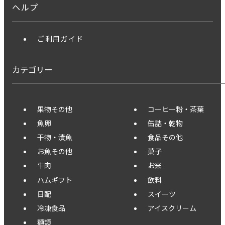
ヘルプ
ご利用ガイド
カテゴリー
果物その他
コーヒー粉・茶葉
魚卵
缶詰・乾物
干物・漬魚
食品その他
お魚その他
菓子
牛肉
お米
ハムギフト
飲料
日配
スイーツ
冷凍食品
アイスクリーム
麺類